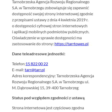
Tarnobrzeska Agencja Rozwoju Regionalnego
S.A. w Tarnobrzegu zobowiązuje się zapewnić
dostępność swojej strony internetowej zgodnie
z przepisami ustawy z dnia 4 kwietnia 2019 r.
o dostępności cyfrowej stron internetowych
i aplikacji mobilnych podmiotów publicznych.
Oświadczenie w sprawie dostępności ma
zastosowanie do strony:
https://tarrtowes.pl
Dane teleadresowe jednostki:
Telefon:
15 822 00 22
E-mail:
tarr@tarr.pl
Adres korespondencyjny: Tarnobrzeska Agencja
Rozwoju Regionalnego S.A. w Tarnobrzegu ul.
M. Dąbrowskiej 15, 39-400 Tarnobrzeg
Status pod względem zgodności z ustawą
Strona internetowa jest częściowo zgodna