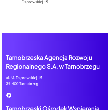
Dąbrowskiej 15
Tarnobrzeska Agencja Rozwoju
Regionalnego S.A. w Tarnobrzegu
ul. M. Dąbrowskiej 15
39-400 Tarnobrzeg
Facebook
Tarnobrzeski Ośrodek Wspierania