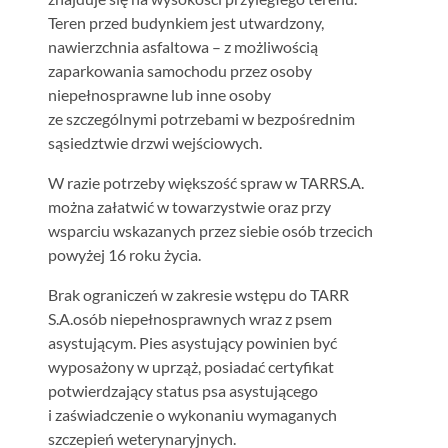
Teren przed budynkiem jest utwardzony,
nawierzchnia asfaltowa – z możliwością
zaparkowania samochodu przez osoby
niepełnosprawne lub inne osoby
ze szczególnymi potrzebami w bezpośrednim
sąsiedztwie drzwi wejściowych.
W razie potrzeby większość spraw w TARRS.A.
można załatwić w towarzystwie oraz przy
wsparciu wskazanych przez siebie osób trzecich
powyżej 16 roku życia.
Brak ograniczeń w zakresie wstępu do TARR
S.A.osób niepełnosprawnych wraz z psem
asystującym. Pies asystujący powinien być
wyposażony w uprząż, posiadać certyfikat
potwierdzający status psa asystującego
i zaświadczenie o wykonaniu wymaganych
szczepień weterynaryjnych.