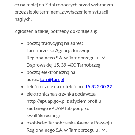
co najmniej na 7 dni roboczych przed wybranym
przez siebie terminem, z wyłączeniem sytuacji
nagłych.
Zgłoszenia takiej potrzeby dokonuje się:
pocztą tradycyjną na adres:
Tarnobrzeska Agencja Rozwoju
Regionalnego S.A. w Tarnobrzegu ul. M.
Dąbrowskiej 15, 39-400 Tarnobrzeg
pocztą elektroniczną na
adres:
tarr@tarr.pl
telefonicznie na nr telefonu:
15 822 00 22
elektroniczna skrzynka podawcza
http://epuap.gov.pl z użyciem profilu
zaufanego ePUAP lub podpisu
kwalifikowanego
osobiście: Tarnobrzeska Agencja Rozwoju
Regionalnego S.A. w Tarnobrzegu ul. M.