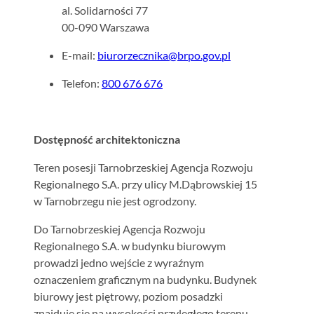
al. Solidarności 77
00-090 Warszawa
E-mail:
biurorzecznika@brpo.gov.pl
Telefon:
800 676 676
Dostępność architektoniczna
Teren posesji Tarnobrzeskiej Agencja Rozwoju
Regionalnego S.A. przy ulicy M.Dąbrowskiej 15
w Tarnobrzegu nie jest ogrodzony.
Do Tarnobrzeskiej Agencja Rozwoju
Regionalnego S.A. w budynku biurowym
prowadzi jedno wejście z wyraźnym
oznaczeniem graficznym na budynku. Budynek
biurowy jest piętrowy, poziom posadzki
znajduje się na wysokości przyległego terenu.