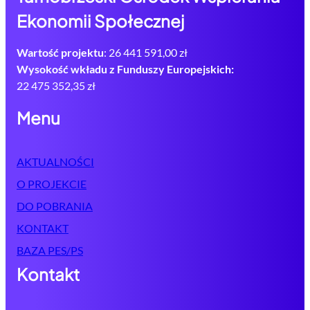
Ekonomii Społecznej
Wartość projektu
: 26 441 591,00 zł
Wysokość wkładu z Funduszy Europejskich:
22 475 352,35 zł
Menu
AKTUALNOŚCI
O PROJEKCIE
DO POBRANIA
KONTAKT
BAZA PES/PS
Kontakt