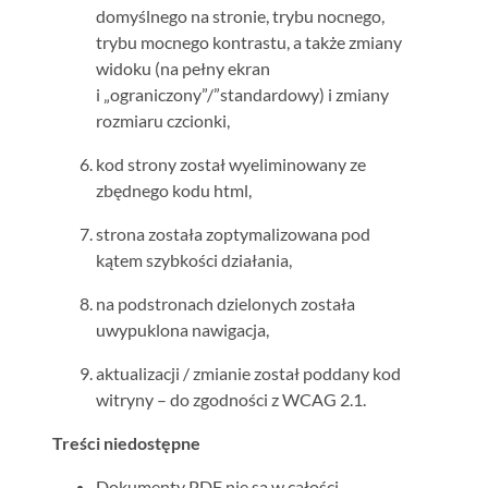
domyślnego na stronie, trybu nocnego,
trybu mocnego kontrastu, a także zmiany
widoku (na pełny ekran
i „ograniczony”/”standardowy) i zmiany
rozmiaru czcionki,
kod strony został wyeliminowany ze
zbędnego kodu html,
strona została zoptymalizowana pod
kątem szybkości działania,
na podstronach dzielonych została
uwypuklona nawigacja,
aktualizacji / zmianie został poddany kod
witryny – do zgodności z WCAG 2.1.
Treści niedostępne
Dokumenty PDF nie są w całości