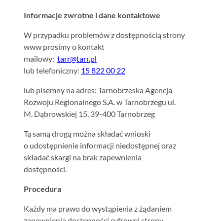
Informacje zwrotne i dane kontaktowe
W przypadku problemów z dostępnością strony
www prosimy o kontakt
mailowy:
tarr@tarr.pl
lub telefoniczny:
15 822 00 22
lub pisemny na adres: Tarnobrzeska Agencja
Rozwoju Regionalnego S.A. w Tarnobrzegu ul.
M. Dąbrowskiej 15, 39-400 Tarnobrzeg
Tą samą drogą można składać wnioski
o udostępnienie informacji niedostępnej oraz
składać skargi na brak zapewnienia
dostępności.
Procedura
Każdy ma prawo do wystąpienia z żądaniem
zapewnienia dostępności cyfrowej strony